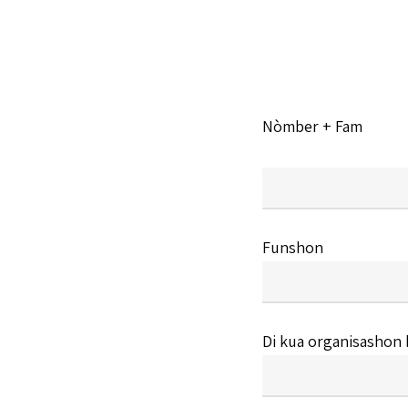
Nòmber + Fam
Funshon
Di kua organisashon 