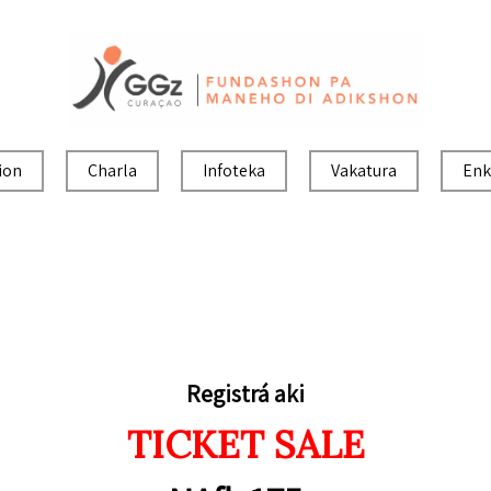
ion
Charla
Infoteka
Vakatura
Enk
Registrá aki
TICKET SALE