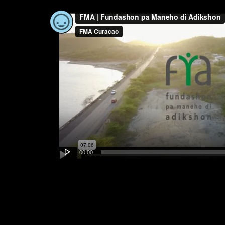
Video
Player
00:00