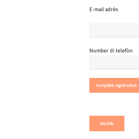
E-mail adrès
Number di telefòn
Bai bèk