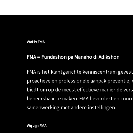
Wat is FMA
FMA = Fundashon pa Maneho di Adikshon
FMA is het klantgerichte
kenniscentrum geves
proactieve en professionele aanpak
preventie, 
biedt om op de meest effectieve manier de
ver
beheersbaar te maken.
FMA bevordert en coördi
samenwerking met andere instellingen.
Wij zijn FMA