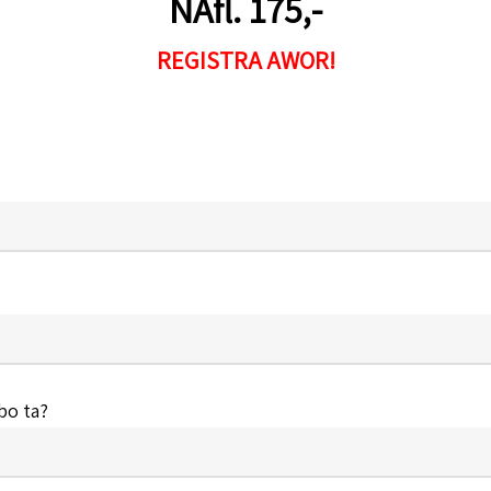
NAfl. 175,-
REGISTRA AWOR!
bo ta?