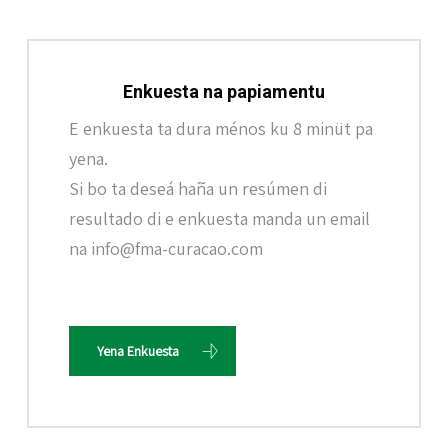
Enkuesta na papiamentu
E enkuesta ta dura ménos ku 8 minüt pa
yena.
Si bo ta deseá haña un resúmen di
resultado di e enkuesta manda un email
na info@fma-curacao.com
Yena Enkuesta