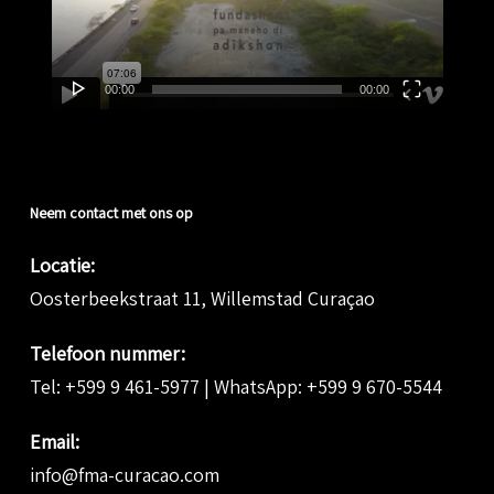
00:00
00:00
Neem contact met ons op
Locatie:
Oosterbeekstraat 11, Willemstad Curaçao
Telefoon nummer:
Tel:
+599 9 461-5977
| WhatsApp:
+599 9 670-5544
Email:
info@fma-curacao.com