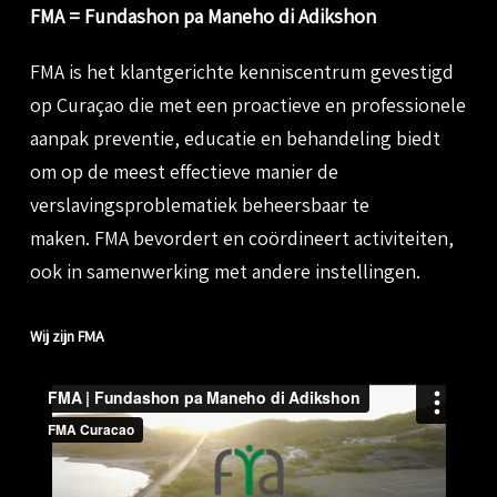
FMA = Fundashon pa Maneho di Adikshon
FMA is het klantgerichte
kenniscentrum gevestigd
op Curaçao die met
een proactieve en professionele
aanpak
preventie, educatie en behandeling biedt
om op de meest effectieve manier de
verslavingsproblematiek beheersbaar te
maken.
FMA bevordert en coördineert activiteiten,
ook in samenwerking met andere instellingen.
Wij zijn FMA
Video
Player