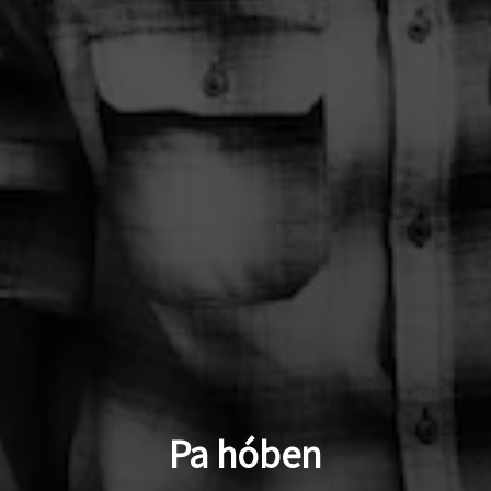
Pa hóben