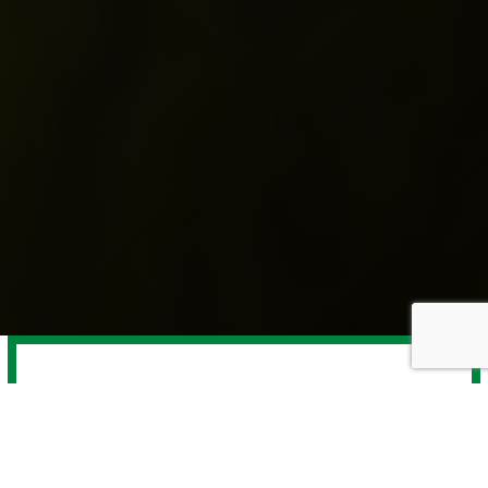
UT
Unidat di Tratamentu